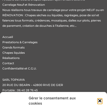
Carrelage Neuf et Rénovation
Nous réalisons tous travaux de carrelage pour votre projet NEUF ou en
RÉNOVATION :
Chapes sèches ou liquides
, ragréages, pose de sol et
faïences
tous formats
, crédences, mosaïques, dalles sur plots, pierres
de parement, création de douches à l’italienne, etc…
Accueil
Prestations & Carrelages
Grands formats
Chapes liquides
Réalisations
Contact
Confidentialité et C.G.U.
SARL TOPKAYA
20 RUE DU BEARN – 42800 RIVE DE GIER
Portable :
06 40 28 76 45
Email :
sarltopkaya@hotmail.com
Gérer le consentement aux
cookies
Copyright ©SARL TOPKAYA 2022