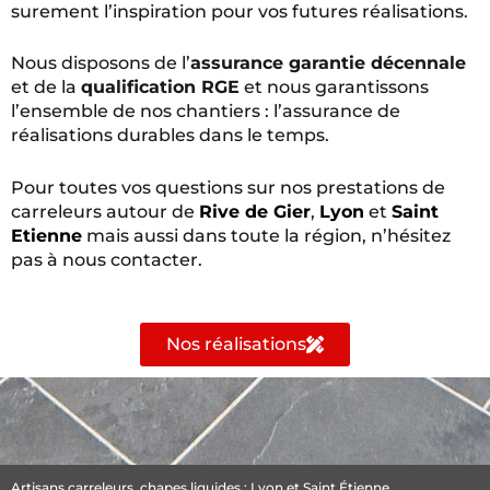
surement l’inspiration pour vos futures réalisations.
Nous disposons de l’
assurance garantie décennale
et de la
qualification RGE
et nous garantissons
l’ensemble de nos chantiers : l’assurance de
réalisations durables dans le temps.
Pour toutes vos questions sur nos prestations de
carreleurs autour de
Rive de Gier
,
Lyon
et
Saint
Etienne
mais aussi dans toute la région, n’hésitez
pas à nous contacter.
Nos réalisations
Artisans
carreleurs
, chapes liquides : Lyon et Saint Étienne