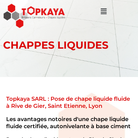
Aller
Menu
au
contenu
CHAPPES LIQUIDES
Topkaya SARL : Pose de chape liquide fluide
à Rive de Gier, Saint Etienne, Lyon
Les avantages notoires d'une chape liquide
fluide certifiée, autonivelante à base ciment