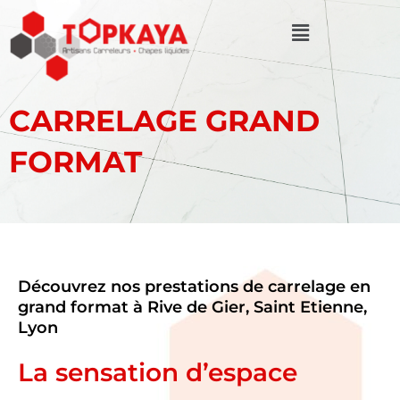
Aller
Menu
au
contenu
CARRELAGE GRAND
FORMAT
Découvrez nos prestations de carrelage en
grand format à Rive de Gier, Saint Etienne,
Lyon
La sensation d’espace